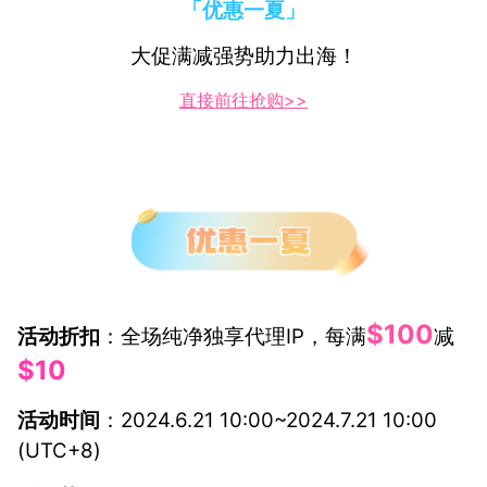
「优惠一夏」
大促满减强势助力出海！
直接前往抢购>>
活动详情
$100
活动折扣
：全场纯净独享代理IP，每满
减
$10
活动时间
：2024.6.21 10:00~2024.7.21 10:00
(UTC+8)