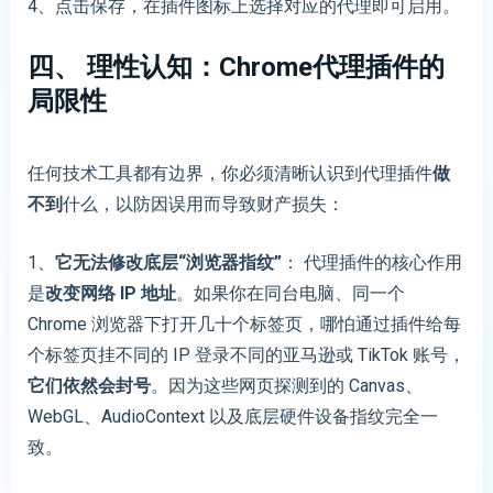
4、点击保存，在插件图标上选择对应的代理即可启用。
四、 理性认知：Chrome代理插件的
局限性
任何技术工具都有边界，你必须清晰认识到代理插件
做
不到
什么，以防因误用而导致财产损失：
1、
它无法修改底层“浏览器指纹”
： 代理插件的核心作用
是
改变网络 IP 地址
。如果你在同台电脑、同一个
Chrome 浏览器下打开几十个标签页，哪怕通过插件给每
个标签页挂不同的 IP 登录不同的亚马逊或 TikTok 账号，
它们依然会封号
。因为这些网页探测到的 Canvas、
WebGL、AudioContext 以及底层硬件设备指纹完全一
致。