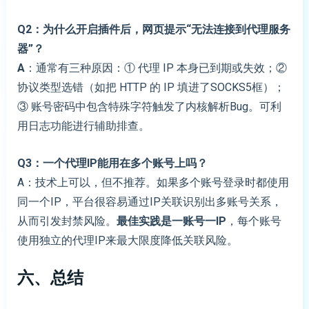
Q2：为什么开启插件后，网页提示“无法连接到代理服务
器”？
A
：通常有三种原因：① 代理 IP 本身已到期或失效；②
协议类型选错（如把 HTTP 的 IP 填进了SOCKS5框）；
③ 账号密码中包含特殊字符触发了内核解析Bug。可利
用日志功能进行辅助排查。
Q3：一个代理IP能用在多个账号上吗？
A：技术上可以，但不推荐。如果多个账号登录时都使用
同一个IP，平台很容易通过IP关联识别出多账号关系，
从而引发封禁风险。
最佳实践是一账号一IP
，每个账号
使用独立的代理IP来最大限度降低关联风险。
六、总结