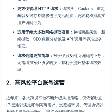
更方便管理 HTTP 请求
：
请求头、Cookies、重定
向以及缓存都能够进行灵活配置，更容易模拟真实
用户访问行为。
适用于绝大多数
网络抓取
项目
：
包括商品采集、新
闻抓取、SEO 数据分析以及 API 调用等标准业务
场景。
请求链路更加简单
：
对于仅涉及网页访问的业务，
无需增加额外协议转换，有利于提升整体请求效
率。
2、
高风控平台
账号运营
近年来，各大跨境平台不断升级风控策略，仅依赖独立
IP 已难以满足账号隔离需求。浏览器环境、代理协议以
及网络行为的一致性，同样会影响账号稳定性。