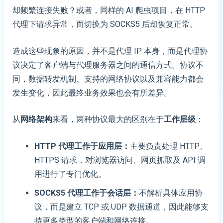
却频繁连接失败？或者，同样的 AI 爬虫项目，在 HTTP
代理下请求异常，而切换为 SOCKS5 后却恢复正常。
造成这些现象的原因，并不是代理 IP 本身，而是代理协
议决定了客户端与代理服务器之间的通信方式。协议不
同，数据转发机制、支持的网络协议以及兼容能力都会
发生变化，因此最终业务效果也会有所差异。
从
网络架构
来看，两种协议最大的区别在于
工作层级
：
HTTP
代理
工作于应用层
：
主要负责处理 HTTP、
HTTPS 请求，对浏览器访问、网页抓取及 API 调
用进行了专门优化。
SOCKS5
代理
工作于会话层
：
不解析具体应用协
议，而是建立 TCP 或 UDP 数据通道，因此能够支
持更多类型的客户端和网络连接。