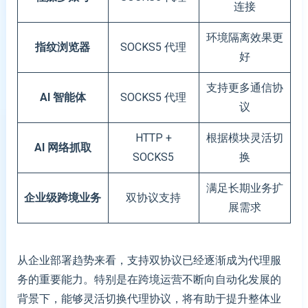
连接
环境隔离效果更
指纹浏览器
SOCKS5 代理
好
支持更多通信协
AI
智能体
SOCKS5 代理
议
HTTP +
根据模块灵活切
AI
网络抓取
SOCKS5
换
满足长期业务扩
企业级跨境业务
双协议支持
展需求
从企业部署趋势来看，支持双协议已经逐渐成为代理服
务的重要能力。特别是在跨境运营不断向自动化发展的
背景下，能够灵活切换代理协议，将有助于提升整体业