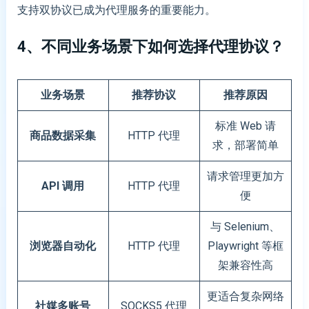
支持双协议已成为代理服务的重要能力。
4、不同业务场景下如何选择代理协议？
业务场景
推荐协议
推荐原因
标准 Web 请
商品数据采集
HTTP 代理
求，部署简单
请求管理更加方
API 调用
HTTP 代理
便
与 Selenium、
浏览器自动化
HTTP 代理
Playwright 等框
架兼容性高
更适合复杂网络
社媒多账号
SOCKS5 代理