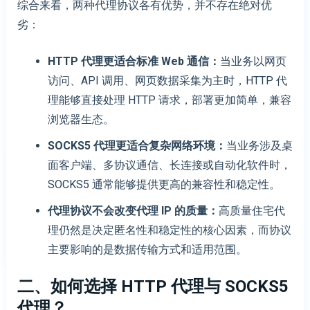
综合来看，两种代理协议各有优势，并不存在绝对优
劣：
HTTP
代理
更适合标准 Web 通信
：
当业务以网页
访问、API 调用、网页数据采集为主时，HTTP 代
理能够直接处理 HTTP 请求，部署更加简单，兼容
浏览器生态。
SOCKS5
代理
更适合复杂网络环境
：
当业务涉及桌
面客户端、多协议通信、长连接或自动化软件时，
SOCKS5 通常能够提供更高的兼容性和稳定性。
代理协议不会改变代理 IP 的质量
：
高质量住宅代
理仍然是决定匿名性和稳定性的核心因素，而协议
主要影响的是数据传输方式和适用范围。
二、如何选择 HTTP
代理
与 SOCKS5
代理
？