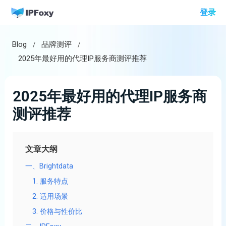
跳
登录
至
内
Blog
品牌测评
容
2025年最好用的代理IP服务商测评推荐
2025年最好用的代理IP服务商
测评推荐
文章大纲
一、Brightdata
1. 服务特点
2. 适用场景
3. 价格与性价比