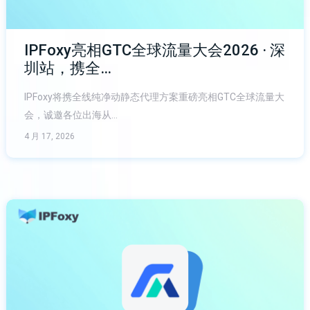
IPFoxy亮相GTC全球流量大会2026 · 深
圳站，携全…
IPFoxy将携全线纯净动静态代理方案重磅亮相GTC全球流量大
会，诚邀各位出海从…
4 月 17, 2026