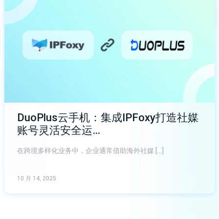
DuoPlus云手机：集成IPFoxy打造社媒
账号灵活安全运…
在跨境多样化业务中，企业通常借助海外社媒 […]
10 月 14, 2025