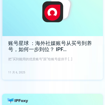
账号星球 ：海外社媒账号从买号到养
号，如何一步到位？ IPF…
把“买到能用的优质账号”跟“给账号提供干 […]
11 月 6, 2025