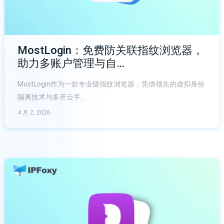
MostLogin：免费防关联指纹浏览器，
助力多账户管理与自…
MostLogin作为一款专业级指纹浏览器，凭借领先的虚拟身份
隔离技术与多开云手…
4 月 2, 2026