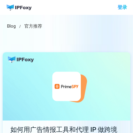
跳
登录
至
内
Blog
官方推荐
容
如何用广告情报工具和代理 IP 做跨境