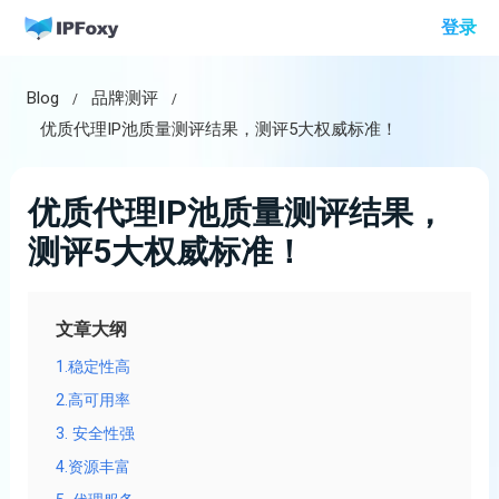
跳
登录
至
内
Blog
品牌测评
容
优质代理IP池质量测评结果，测评5大权威标准！
优质代理IP池质量测评结果，
测评5大权威标准！
文章大纲
1.稳定性高
2.高可用率
3. 安全性强
4.资源丰富