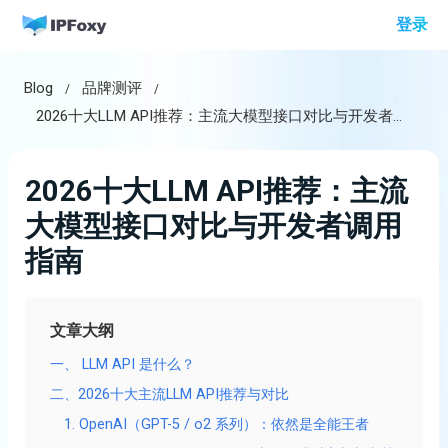
跳
登录
至
内
Blog
品牌测评
容
2026十大LLM API推荐：主流大模型接口对比与开发者调用指南
2026十大LLM API推荐：主流
大模型接口对比与开发者调用
指南
文章大纲
一、 LLM API 是什么？
二、2026十大主流LLM API推荐与对比
1. OpenAI（GPT-5 / o2 系列）：依然是全能王者