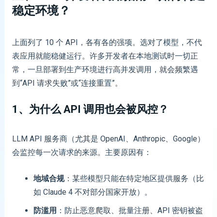
稳定环境？
上面列了 10 个 API，各有各的强项。选对了模型，不代
表应用就能稳健运行。许多开发者在本地测试时一切正
常，一旦部署到生产环境进行高并发调用，就会频繁遇
到“API 请求失败”或“连接重置”。
1、
为什么 API 调用也会被风控？
LLM API 服务商（尤其是 OpenAI、Anthropic、Google）
会监控每一次请求的来源。主要原因有：
地域合规
：某些模型只能在特定地区提供服务（比
如 Claude 4 不对部分国家开放）。
防滥用
：防止恶意爬取、批量注册、API 密钥被盗