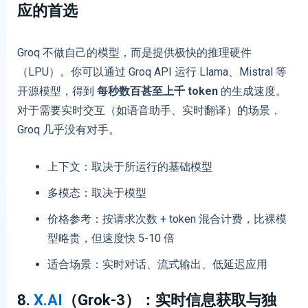
应的首选
Groq 不做自己的模型，而是提供极快的推理硬件
（LPU）。你可以通过 Groq API 运行 Llama、Mistral 等
开源模型，得到
每秒数百甚至上千 token
的生成速度。
对于需要实时交互（如语音助手、实时翻译）的场景，
Groq 几乎没有对手。
上下文：取决于所运行的基础模型
多模态：取决于模型
价格参考：按请求次数 + token 混合计费，比裸模
型略贵，但速度快 5-10 倍
适合场景：实时对话、流式输出、低延迟应用
8.
X.AI
（Grok-3）：实时信息获取与独