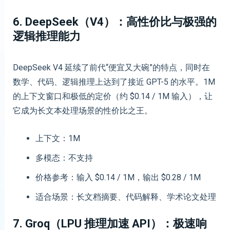
6. DeepSeek（V4）：高性价比与极强的
逻辑推理能力
DeepSeek V4 延续了前代“便宜又大碗”的特点，同时在
数学、代码、逻辑推理上达到了接近 GPT-5 的水平。1M
的上下文窗口和极低的定价（约 $0.14 / 1M 输入），让
它成为长文本处理场景的性价比之王。
上下文：1M
多模态：不支持
价格参考：输入 $0.14 / 1M，输出 $0.28 / 1M
适合场景：长文档摘要、代码解释、学术论文处理
7. Groq（LPU 推理加速 API）：极速响