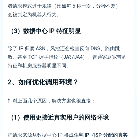
者请求模式过于规律（比如每 5 秒一次，分秒不差），
会被判定为机器人行为。
（
3）
数据中心 IP 特征明显
除了 IP 归属 ASN，风控还会检查反向 DNS、路由跳
数、甚至 TCP 握手指纹（JA3/JA4）。普通家庭宽带的
特征和机房服务器明显不同。
2、
如何优化调用环境？
针对上面几个原因，解决方案也很直接：
（
1）
使用更接近真实用户的网络环境
把请求来源从数据中心 IP 换成
住宅 IP（ISP 分配的真实