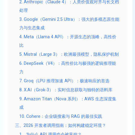
2. Anthropic（Claude 4）：人类价值观对齐与长文档
处理
3. Google（Gemini 2.5 Ultra）：强大的多模态原生能
力与生态集成
4. Meta（Llama 4 API）：开源生态的顶峰，高性价
比
5. Mistral（Large 3）：欧洲最强模型，隐私保护机制
6. DeepSeek（V4）：高性价比与极强的逻辑推理能
力
7. Groq（LPU 推理加速 API）：极速响应的首选
8. X.AI（Grok-3）：实时信息获取与独特的语料库
9. Amazon Titan（Nova 系列）：AWS 生态深度集
成
10. Cohere：企业级搜索与 RAG 的最佳实践
三、2026 开发者调用指南：如何构建稳定环境？
1、为什么 API 调用也会被风控？