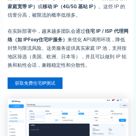
家庭宽带 IP）
或
移动 IP（4G/5G 基站 IP）
。这些 IP 的
信誉分高，被限流的概率低很多。
在实际部署中，越来越多团队会通过
住宅 IP / ISP 代理网
络（如 IPFoxy
住宅IP服务
）
来优化 API调用环境，降低
封禁与限流风险。这类服务提供真实家庭 IP 池，支持按
地区筛选（美国、欧洲、日本等），并且可以做到 IP 轮
换和粘性会话，兼顾稳定性和分散性。
获取免费住宅IP测试