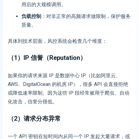
用后的大规模调用。
负载控制
：对非正常的高频请求做限制，保护服务
质量。
具体到技术层面，风控系统会检查几个维度：
（
1）
IP 信誉（Reputation）
如果你的请求来源 IP 是数据中心 IP（比如阿里云、
AWS、DigitalOcean 的机房 IP），很多 API 会直接拒绝
或降低速率限制。因为这些 IP 段经常被用于爬虫、自动
化攻击，信誉分很低。
（
2）
请求分布异常
一个 API 密钥在短时间内从同一个 IP 发起大量请求，或