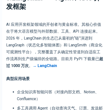
发框架
AI 应用开发框架领域的开创者与黄金标准。其核心价值
在于将大语言模型与外部数据、工具、API 连接起来。
2026 年，LangChain 的生态已从最初的“链”演进到
LangGraph（状态化多智能体图）和 LangSmith（商业化
可观测性平台），完整覆盖了从确定性管道到自适应工
作流再到生产级编排的全链路。目前月 PyPI 下载量已
超
过 1000 万次
。
→
LangChain
典型应用场景
企业知识库智能问答（对接内部文档、Notion、
Confluence）
多工具调用 Agent（自动查询天气、订票、发送邮