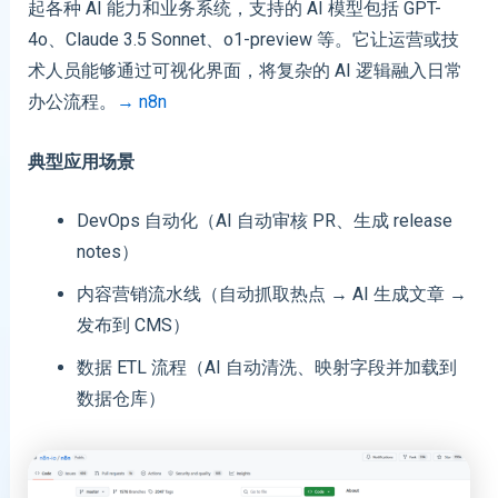
起各种 AI 能力和业务系统，支持的 AI 模型包括 GPT-
4o、Claude 3.5 Sonnet、o1-preview 等。它让运营或技
术人员能够通过可视化界面，将复杂的 AI 逻辑融入日常
办公流程。
→ n8n
典型应用场景
DevOps 自动化（AI 自动审核 PR、生成 release
notes）
内容营销流水线（自动抓取热点 → AI 生成文章 →
发布到 CMS）
数据 ETL 流程（AI 自动清洗、映射字段并加载到
数据仓库）