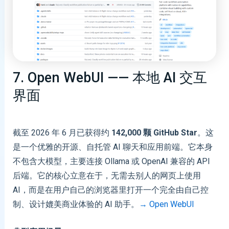
7. Open WebUI —— 本地 AI 交互
界面
截至 2026 年 6 月已获得约
142,000 颗 GitHub Star
。这
是一个优雅的开源、自托管 AI 聊天和应用前端。它本身
不包含大模型，主要连接 Ollama 或 OpenAI 兼容的 API
后端。它的核心立意在于，无需去别人的网页上使用
AI，而是在用户自己的浏览器里打开一个完全由自己控
制、设计媲美商业体验的 AI 助手。
→ Open WebUI