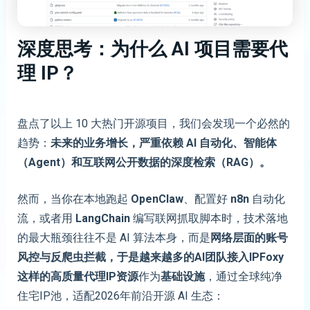
深度思考：
为什么 AI 项目需要代
理 IP？
盘点了以上 10 大热门开源项目，我们会发现一个必然的
趋势：
未来的业务增长，严重依赖 AI 自动化、智能体
（Agent）和互联网公开数据的深度检索（RAG）。
然而，当你在本地跑起
OpenClaw
、配置好
n8n
自动化
流，或者用
LangChain
编写联网抓取脚本时，技术落地
的最大瓶颈往往不是 AI 算法本身，而是
网络层面的账号
风控与反爬虫拦截
，
于是越来越多的AI团队接入IPFoxy
这样的高质量代理IP资源
作为
基础设施
，通过全球纯净
住宅IP池，适配2026年前沿开源 AI 生态：