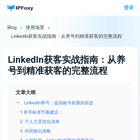
跳
登录
至
内
Blog
使用场景
容
LinkedIn获客实战指南：从养号到精准获客的完整流程
LinkedIn获客实战指南：从养
号到精准获客的完整流程
文章大纲
一、LinkedIn养号：提高账号权重的前提
1.养号标准节奏建议：
2. 个人主页优化清单
3. 内容输出策略