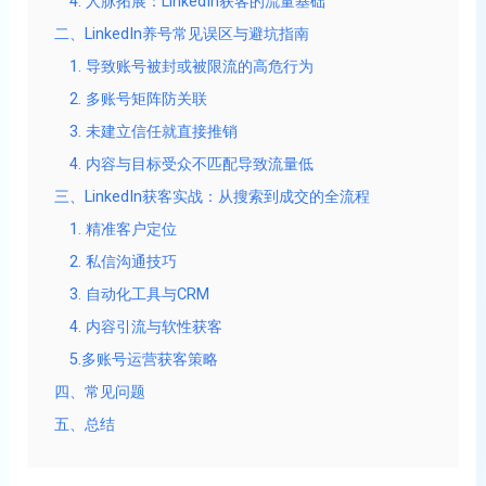
4. 人脉拓展：LinkedIn获客的流量基础
二、LinkedIn养号常见误区与避坑指南
1. 导致账号被封或被限流的高危行为
2. 多账号矩阵防关联
3. 未建立信任就直接推销
4. 内容与目标受众不匹配导致流量低
三、LinkedIn获客实战：从搜索到成交的全流程
1. 精准客户定位
2. 私信沟通技巧
3. 自动化工具与CRM
4. 内容引流与软性获客
5.多账号运营获客策略
四、常见问题
五、总结