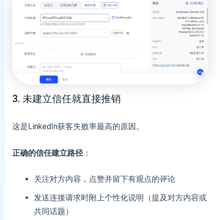
3. 未建立信任就直接推销
这是LinkedIn获客失败率最高的原因。
正确的信任建立路径
：
关注对方内容，点赞并留下有观点的评论
发送连接请求时附上个性化说明（提及对方内容或
共同话题）