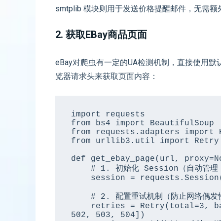
smtplib 模块则用于发送价格提醒邮件，无需
2. 获取eBay商品页面
eBay对爬虫有一定的UA检测机制，直接使用默
览器请求头来获取页面内容：
import requests

from bs4 import BeautifulSoup

from requests.adapters import H
from urllib3.util import Retry

def get_ebay_page(url, proxy=No
    # 1. 初始化 Session（自动管理 Cookie）

    session = requests.Session()

    # 2. 配置重试机制（防止网络偶发性闪断）

    retries = Retry(total=3, backoff_factor=1, status_forcelist=[500, 
502, 503, 504])
