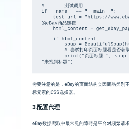
# ----- 测试调用 -----

if __name__ == "__main__":

    test_url = "https://www.ebay.com/itm/225643445557" # 替换为一个真实
的eBay商品链接

    html_content = get_ebay_page(test_url)

    if html_content:

        soup = BeautifulSoup(html_content, "html.parser")

        # 尝试打印页面标题看是否获取成功

        print("页面标题:", soup.title.text.strip() if soup.title else 
"未找到标题")
需要注意的是，eBay的页面结构会因商品类
标元素的CSS选择器。
3.配置代理
eBay数据爬取中最常见的障碍是平台对频繁请求