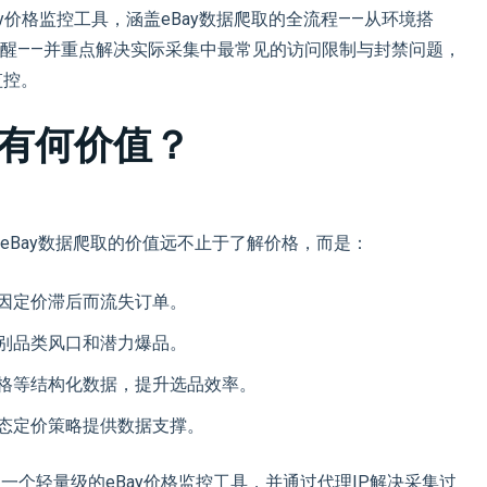
ay价格监控工具，涵盖eBay数据爬取的全流程——从环境搭
醒——并重点解决实际采集中最常见的访问限制与封禁问题，
监控。
：有何价值？
eBay数据爬取的价值远不止于了解价格，而是：
因定价滞后而流失订单。
别品类风口和潜力爆品。
格等结构化数据，提升选品效率。
态定价策略提供数据支撑。
建一个轻量级的eBay价格监控工具，并通过代理IP解决采集过