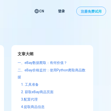
CN
登录
注册免费试用
文章大纲
一、eBay数据爬取：有何价值？
二、eBay价格监控：使用Python爬取商品数
据
1. 工具准备
2. 获取eBay商品页面
3.配置代理
4.提取商品信息