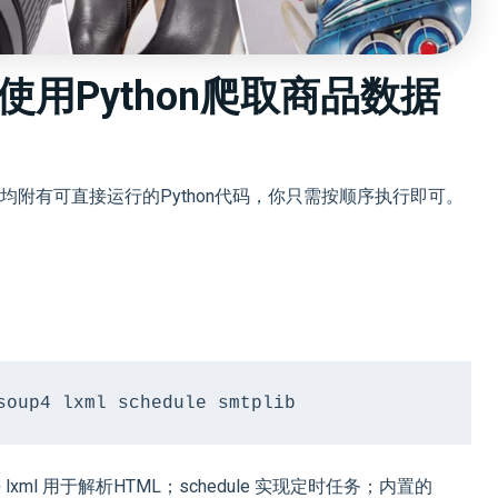
使用Python爬取商品数据
附有可直接运行的Python代码，你只需按顺序执行即可。
：
soup4 lxml schedule smtplib
p4 + lxml 用于解析HTML；schedule 实现定时任务；内置的