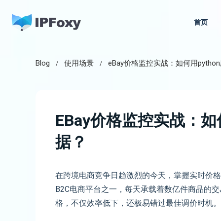
跳
至
首页
内
容
Blog
使用场景
eBay价格监控实战：如何用pytho
EBay价格监控实战：如何
据？
在跨境电商竞争日趋激烈的今天，掌握实时价格动
B2C电商平台之一，每天承载着数亿件商品的
格，不仅效率低下，还极易错过最佳调价时机。