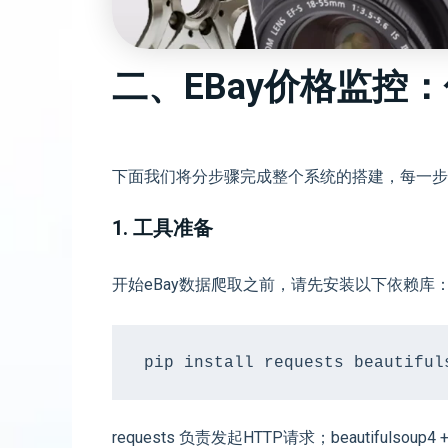
二、eBay价格监控：
下面我们将分步骤完成整个系统的搭建，每一步均
1. 工具准备
开始eBay数据爬取之前，请先安装以下依赖库
pip install requests beautiful
requests 负责发起HTTP请求；beautifulsou