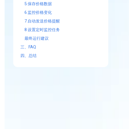
5.保存价格数据
6.监控价格变化
7.自动发送价格提醒
8.设置定时监控任务
最终运行建议
三、FAQ
四、总结