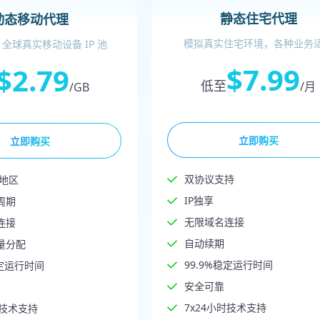
静态住宅代理
动态移动代理
模拟真实住宅环境，各种业务
全球真实移动设备 IP 池
$7.99
$2.79
低至
/月
/GB
立即购买
立即购买
双协议支持
家地区
IP独享
周期
无限域名连接
连接
自动续期
量分配
99.9%稳定运行时间
稳定运行时间
安全可靠
7x24小时技术支持
时技术支持