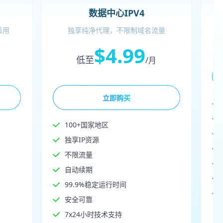
数据中心IPV4
适用
独享纯净代理，不限制域名流量
$4.99
低至
/月
立即购买
100+国家地区
独享IP资源
不限流量
自动续期
99.9%稳定运行时间
安全可靠
7x24小时技术支持