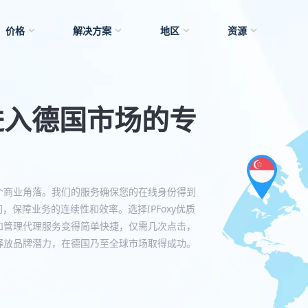
价格
解决方案
地区
资源
— 进入德国市场的专
各个商业角落。我们的服务确保您的在线身份得到
，保障业务的连续性和效率。选择IPFoxy优质
和管理代理服务变得简单快捷，仅需几次点击，
，释放品牌潜力，在德国乃至全球市场取得成功。