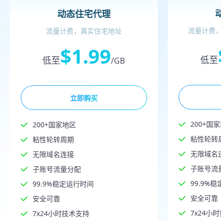
动态住宅代理
流量计费，
流量计费，真实住宅地址
$1.99
低至
低至
/GB
立即购买
200+国
200+国家地区
粘性轮转
粘性轮转周期
无限域名
无限域名连接
子账号流
子账号流量分配
99.9%
99.9%稳定运行时间
安全可靠
安全可靠
7x24小
7x24小时技术支持