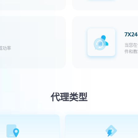
7X
当您在
成功率
件和教
代理类型