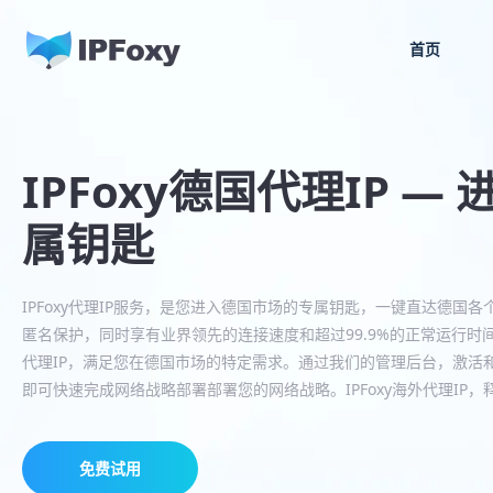
首页
IPFoxy德国代理IP 
属钥匙
IPFoxy代理IP服务，是您进入德国市场的专属钥匙，一键直达德国
匿名保护，同时享有业界领先的连接速度和超过99.9%的正常运行时间
代理IP，满足您在德国市场的特定需求。通过我们的管理后台，激活
即可快速完成网络战略部署部署您的网络战略。IPFoxy海外代理IP
免费试用