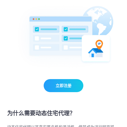
立即注册
为什么需要动态住宅代理？
动态住宅代理以其真实匿名性和灵活性，使其成为进行网页抓