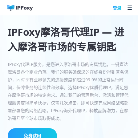
登录
IPFoxy摩洛哥代理IP — 进
入摩洛哥市场的专属钥匙
IPFoxy代理IP服务，是您进入摩洛哥市场的专属钥匙，一键直达
摩洛哥各个商业角落。我们的服务确保您的在线身份得到匿名保
护，同时享有业界领先的连接速度和超过99.9%的正常运行时
间，保障业务的连续性和效率。选择IPFoxy优质代理IP，满足您
在摩洛哥市场的特定需求。通过我们的管理后台，激活和管理代
理服务变得简单快捷，仅需几次点击，即可快速完成网络战略部
署部署您的网络战略。IPFoxy海外代理IP，释放品牌潜力，在摩
洛哥乃至全球市场取得成功。
免费试用