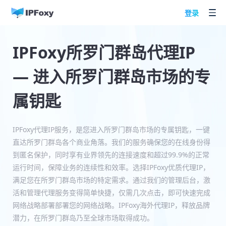
登录
IPFoxy所罗门群岛代理IP
— 进入所罗门群岛市场的专
属钥匙
IPFoxy代理IP服务，是您进入所罗门群岛市场的专属钥匙，一键
直达所罗门群岛各个商业角落。我们的服务确保您的在线身份得
到匿名保护，同时享有业界领先的连接速度和超过99.9%的正常
运行时间，保障业务的连续性和效率。选择IPFoxy优质代理IP，
满足您在所罗门群岛市场的特定需求。通过我们的管理后台，激
活和管理代理服务变得简单快捷，仅需几次点击，即可快速完成
网络战略部署部署您的网络战略。IPFoxy海外代理IP，释放品牌
潜力，在所罗门群岛乃至全球市场取得成功。