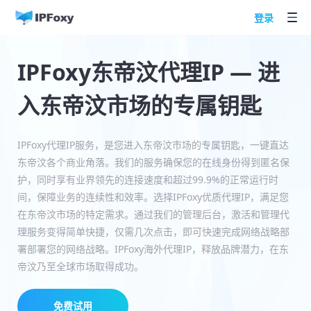
登录
IPFoxy东帝汶代理IP — 进
入东帝汶市场的专属钥匙
IPFoxy代理IP服务，是您进入东帝汶市场的专属钥匙，一键直达
东帝汶各个商业角落。我们的服务确保您的在线身份得到匿名保
护，同时享有业界领先的连接速度和超过99.9%的正常运行时
间，保障业务的连续性和效率。选择IPFoxy优质代理IP，满足您
在东帝汶市场的特定需求。通过我们的管理后台，激活和管理代
理服务变得简单快捷，仅需几次点击，即可快速完成网络战略部
署部署您的网络战略。IPFoxy海外代理IP，释放品牌潜力，在东
帝汶乃至全球市场取得成功。
免费试用