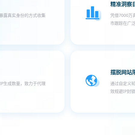
精准洞察
不暴露真实身份的方式收集
凭借7000
市跟踪在广
摆脱网站
制IP生成数量，致力于代理
通过自定义轮
效规避IP封