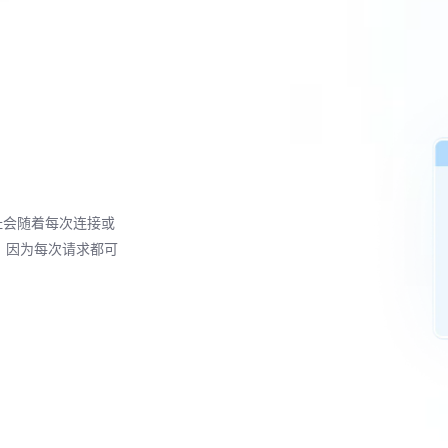
址会随着每次连接或
，因为每次请求都可