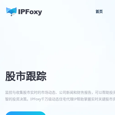
首页
股市跟踪
监控与收集股市实时的市场动态、公司新闻和财务报告，可以帮助投
智的投资决策。IPFoxy千万级动态住宅代理IP帮助掌握实时关键股市