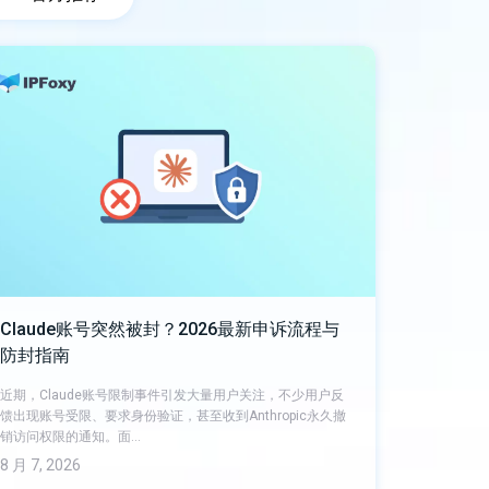
Claude账号突然被封？2026最新申诉流程与
防封指南
近期，Claude账号限制事件引发大量用户关注，不少用户反
馈出现账号受限、要求身份验证，甚至收到Anthropic永久撤
销访问权限的通知。面…
8 月 7, 2026