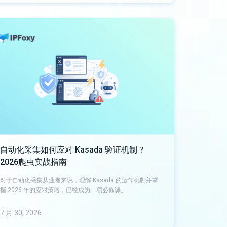
自动化采集如何应对 Kasada 验证机制？
2026爬虫实战指南
对于自动化采集从业者来说，理解 Kasada 的运作机制并掌
握 2026 年的应对策略，已经成为一项必修课。
7 月 30, 2026