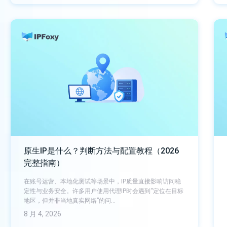
原生IP是什么？判断方法与配置教程（2026
完整指南）
在账号运营、本地化测试等场景中，IP质量直接影响访问稳
定性与业务安全。许多用户使用代理IP时会遇到“定位在目标
地区，但并非当地真实网络”的问…
8 月 4, 2026