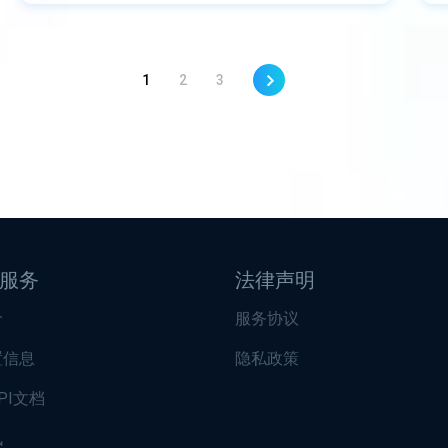
1
2
3
服务
法律声明
价
服务协议
置信息
隐私政策
PI文档
讯