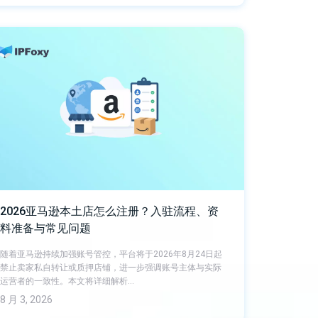
2026亚马逊本土店怎么注册？入驻流程、资
料准备与常见问题
随着亚马逊持续加强账号管控，平台将于2026年8月24日起
禁止卖家私自转让或质押店铺，进一步强调账号主体与实际
运营者的一致性。本文将详细解析…
8 月 3, 2026