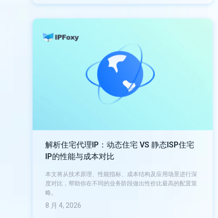
解析住宅代理IP：动态住宅 VS 静态ISP住宅
IP的性能与成本对比
本文将从技术原理、性能指标、成本结构及应用场景进行深
度对比，帮助你在不同的业务阶段做出性价比最高的配置策
略。
8 月 4, 2026