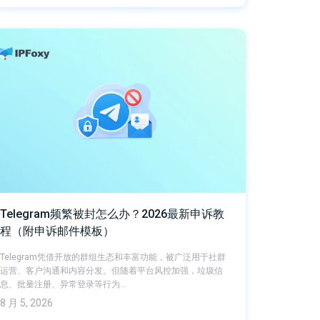
Telegram频繁被封怎么办？2026最新申诉教
程（附申诉邮件模板）
Telegram凭借开放的群组生态和丰富功能，被广泛用于社群
运营、客户沟通和内容分发。但随着平台风控加强，垃圾信
息、批量注册、异常登录等行为…
8 月 5, 2026