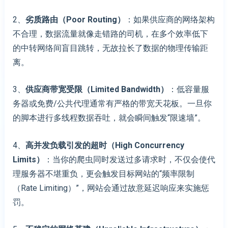
2、
劣质路由（Poor Routing）
：如果供应商的网络架构
不合理，数据流量就像走错路的司机，在多个效率低下
的中转网络间盲目跳转，无故拉长了数据的物理传输距
离。
3、
供应商带宽受限（Limited Bandwidth）
：低容量服
务器或免费/公共代理通常有严格的带宽天花板。一旦你
的脚本进行多线程数据吞吐，就会瞬间触发“限速墙”。
4、
高并发负载引发的超时（High Concurrency
Limits）
：当你的爬虫同时发送过多请求时，不仅会使代
理服务器不堪重负，更会触发目标网站的“频率限制
（Rate Limiting）”，网站会通过故意延迟响应来实施惩
罚。