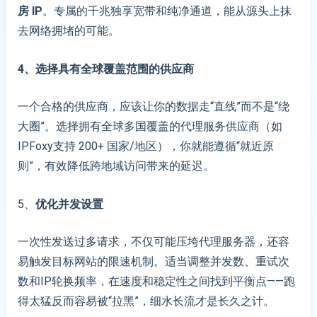
房 IP
。专属的千兆独享宽带和纯净通道，能从源头上抹
去网络拥堵的可能。
4、选择具有全球覆盖范围的供应商
一个合格的供应商，应该让你的数据走“直线”而不是“绕
大圈”。选择拥有全球多国覆盖的代理服务供应商（如
IPFoxy支持 200+ 国家/地区），你就能遵循“就近原
则”，有效降低跨地域访问带来的延迟。
5、
优化并发设置
一次性发送过多请求，不仅可能压垮代理服务器，还容
易触发目标网站的限速机制。适当调整并发数、重试次
数和IP轮换频率，在速度和稳定性之间找到平衡点——跑
得太猛反而容易被“拉黑”，细水长流才是长久之计。