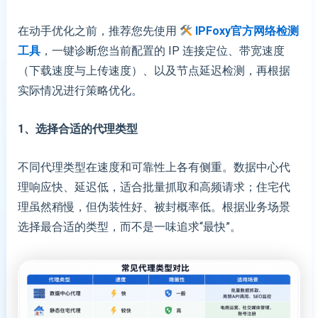
在动手优化之前，推荐您先使用
IPFoxy官方网络检测
工具
，一键诊断您当前配置的 IP 连接定位、带宽速度
（下载速度与上传速度）、以及节点延迟检测，再根据
实际情况进行策略优化。
1、
选择合适的代理类型
不同代理类型在速度和可靠性上各有侧重。数据中心代
理响应快、延迟低，适合批量抓取和高频请求；住宅代
理虽然稍慢，但伪装性好、被封概率低。根据业务场景
选择最合适的类型，而不是一味追求“最快”。