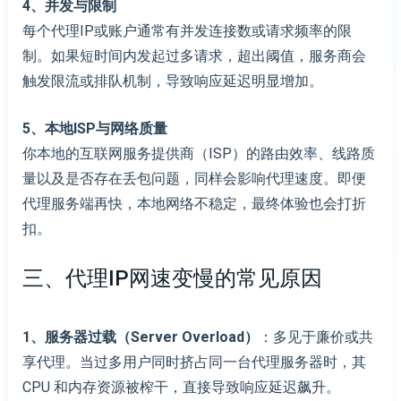
4、
并发与限制
每个代理IP或账户通常有并发连接数或请求频率的限
制。如果短时间内发起过多请求，超出阈值，服务商会
触发限流或排队机制，导致响应延迟明显增加。
5、
本地ISP与网络质量
你本地的互联网服务提供商（ISP）的路由效率、线路质
量以及是否存在丢包问题，同样会影响代理速度。即便
代理服务端再快，本地网络不稳定，最终体验也会打折
扣。
三、代理IP网速变慢的常见原因
1、
服务器过载（Server Overload）
：多见于廉价或共
享代理。当过多用户同时挤占同一台代理服务器时，其
CPU 和内存资源被榨干，直接导致响应延迟飙升。