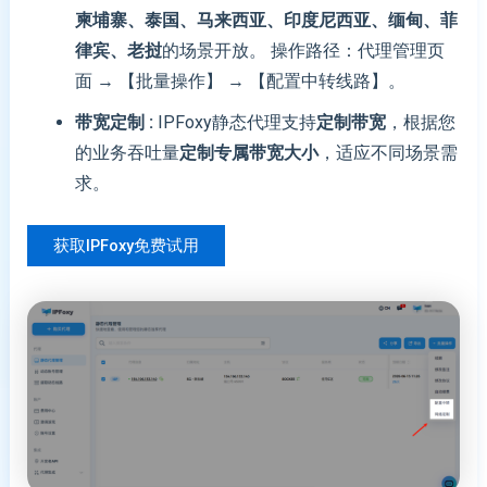
柬埔寨、泰国、马来西亚、印度尼西亚、缅甸、菲
律宾、老挝
的场景开放。 操作路径：代理管理页
面 → 【批量操作】 → 【配置中转线路】。
带宽定制 :
IPFoxy静态代理支持
定制带宽
，根据您
的业务吞吐量
定制专属带宽大小
，适应不同场景需
求。
获取IPFoxy免费试用