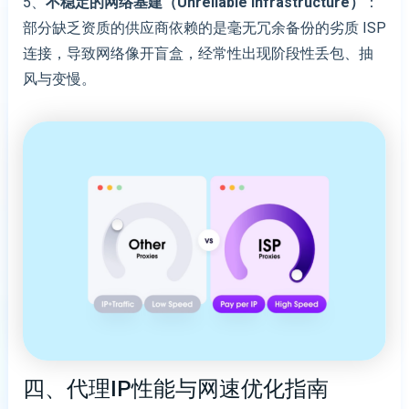
5、
不稳定的网络基建（Unreliable Infrastructure）
：
部分缺乏资质的供应商依赖的是毫无冗余备份的劣质 ISP
连接，导致网络像开盲盒，经常性出现阶段性丢包、抽
风与变慢。
四、代理IP性能与网速优化指南