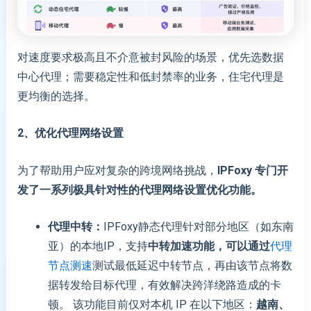
对速度要求极高且不介意被封风险的场景，优先选数据
中心代理；需要稳定性和低封禁率的业务，住宅代理是
更均衡的选择。
2、优化代理网络设置
为了帮助用户应对复杂的跨境网络挑战，
IPFoxy 专门开
发了一系列极具针对性的代理网络设置优化功能
。
代理中转：
IPFoxy静态代理针对部分地区（如东南
亚）的本地IP，支持
中转加速功能，可以通过
代理
节点测速
测试最低延迟中转节点，再由该节点将数
据转发给目标代理，有效解决跨洋绕路造成的卡
顿。 该功能目前仅对本机 IP 在以下地区：
越南、