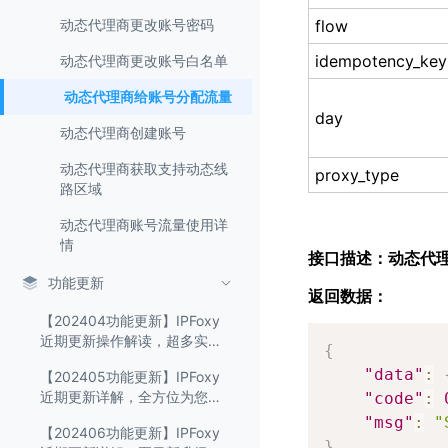
动态代理商更改账号密码
flow
idempotency_key
动态代理商更改账号白名单
动态代理商给账号分配流量
day
动态代理商创建账号
动态代理商获取支持动态线
proxy_type
路区域
动态代理商账号流量使用详
情
接口描述：动态代
功能更新
返回数据：
【202404功能更新】IPFoxy
近期更新操作解读，超多实用
{
功能快来体验！
"data"
:
【202405功能更新】IPFoxy
近期更新详解，全方位为您带
"code"
:
来更畅快的代理体验！
"msg"
:
"
【202406功能更新】IPFoxy
}