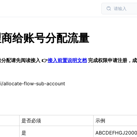
请输入
理商给账号分配流量
分配请先阅读接入 👉
接入前置说明文档
完成权限申请注册，成
i/allocate-flow-sub-account
是否必须
示例
是
ABCDEFHGJ200