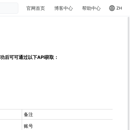
官网首页
博客中心
帮助中心
ZH
功后可可通过以下API获取：
备注
0
账号