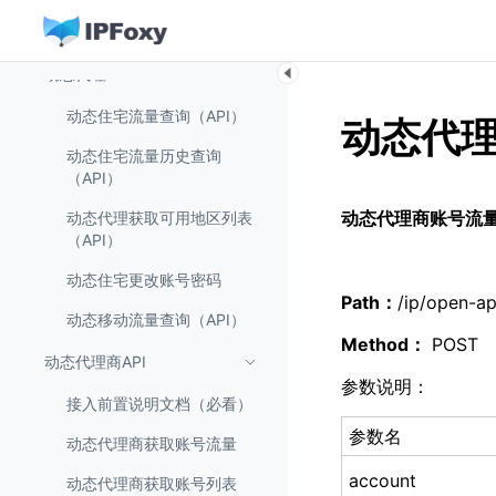
重置密码
动态代理API
动态住宅流量查询（API）
动态代
动态住宅流量历史查询
（API）
动态代理商账号流量
动态代理获取可用地区列表
（API）
动态住宅更改账号密码
Path：
/ip/open-ap
动态移动流量查询（API）
Method：
POST
动态代理商API
参数说明：
接入前置说明文档（必看）
参数名
动态代理商获取账号流量
account
动态代理商获取账号列表