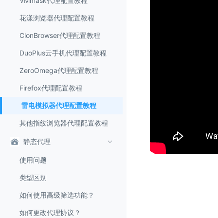
VMmask代理配置教程
花漾浏览器代理配置教程
ClonBrowser代理配置教程
DuoPlus云手机代理配置教程
ZeroOmega代理配置教程
Firefox代理配置教程
雷电模拟器代理配置教程
其他指纹浏览器代理配置教程
静态代理
使用问题
类型区别
如何使用高级筛选功能？
如何更改代理协议？